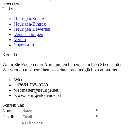
bewerten!
Links
Heurigen-Suche
Heurigen-Eintrag
Heurigen-Bewerten
Veranstaltungen
Verein
Impressum
Kontakt
Wenn Sie Fragen oder Anregungen haben, schreiben Sie uns bitte.
Wir werden uns bemühen, so schnell wie möglich zu antworten.
Wien
+43664 73549980
webmaster@heurige.net
www.heurigenkalender.at
Schreib uns
Name:
*
Email:
*