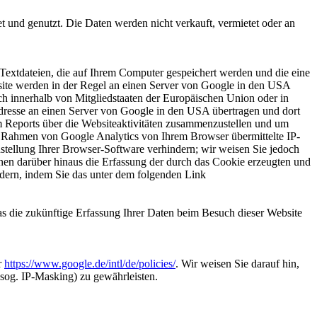
 und genutzt. Die Daten werden nicht verkauft, vermietet oder an
Textdateien, die auf Ihrem Computer gespeichert werden und die eine
site werden in der Regel an einen Server von Google in den USA
ch innerhalb von Mitgliedstaaten der Europäischen Union oder in
dresse an einen Server von Google in den USA übertragen und dort
m Reports über die Websiteaktivitäten zusammenzustellen und um
m Rahmen von Google Analytics von Ihrem Browser übermittelte IP-
tellung Ihrer Browser-Software verhindern; wir weisen Sie jedoch
nnen darüber hinaus die Erfassung der durch das Cookie erzeugten und
ndern, indem Sie das unter dem folgenden Link
as die zukünftige Erfassung Ihrer Daten beim Besuch dieser Website
r
https://www.google.de/intl/de/policies/
. Wir weisen Sie darauf hin,
sog. IP-Masking) zu gewährleisten.