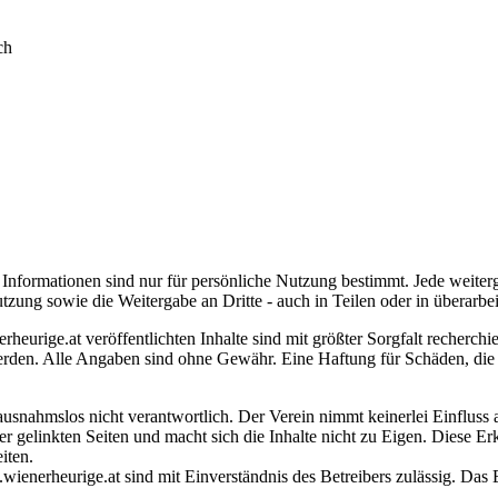
ch
 Die Informationen sind nur für persönliche Nutzung bestimmt. Jede we
tzung sowie die Weitergabe an Dritte - auch in Teilen oder in überarbe
eurige.at veröffentlichten Inhalte sind mit größter Sorgfalt recherc
rden. Alle Angaben sind ohne Gewähr. Eine Haftung für Schäden, die s
snahmslos nicht verantwortlich. Der Verein nimmt keinerlei Einfluss au
er gelinkten Seiten und macht sich die Inhalte nicht zu Eigen. Diese E
iten.
ienerheurige.at sind mit Einverständnis des Betreibers zulässig. Das 