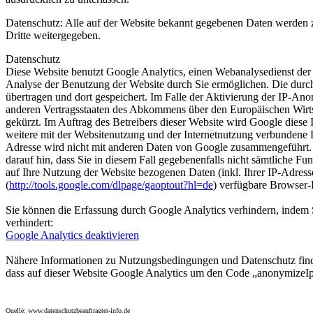
Datenschutz: Alle auf der Website bekannt gegebenen Daten werden zu
Dritte weitergegeben.
Datenschutz
Diese Website benutzt Google Analytics, einen Webanalysedienst der
Analyse der Benutzung der Website durch Sie ermöglichen. Die durc
übertragen und dort gespeichert. Im Falle der Aktivierung der IP-An
anderen Vertragsstaaten des Abkommens über den Europäischen Wirts
gekürzt. Im Auftrag des Betreibers dieser Website wird Google dies
weitere mit der Websitenutzung und der Internetnutzung verbundene 
Adresse wird nicht mit anderen Daten von Google zusammengeführt. S
darauf hin, dass Sie in diesem Fall gegebenenfalls nicht sämtliche 
auf Ihre Nutzung der Website bezogenen Daten (inkl. Ihrer IP-Adres
(
http://tools.google.com/dlpage/gaoptout?hl=de
) verfügbare Browser-P
Sie können die Erfassung durch Google Analytics verhindern, indem S
verhindert:
Google Analytics deaktivieren
Nähere Informationen zu Nutzungsbedingungen und Datenschutz fin
dass auf dieser Website Google Analytics um den Code „anonymizeIp“
Quelle: www.datenschutzbeauftragter-info.de