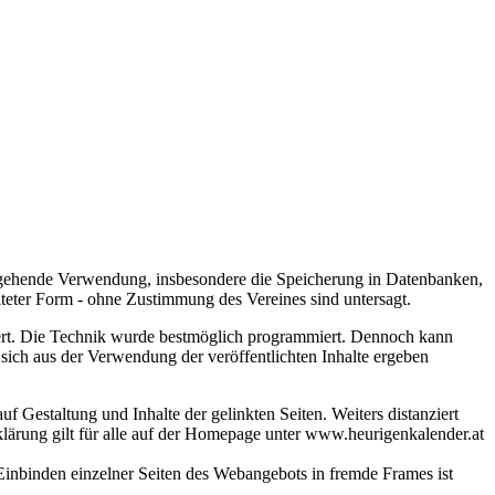
itergehende Verwendung, insbesondere die Speicherung in Datenbanken,
iteter Form - ohne Zustimmung des Vereines sind untersagt.
hiert. Die Technik wurde bestmöglich programmiert. Dennoch kann
ich aus der Verwendung der veröffentlichten Inhalte ergeben
f Gestaltung und Inhalte der gelinkten Seiten. Weiters distanziert
rklärung gilt für alle auf der Homepage unter www.heurigenkalender.at
Einbinden einzelner Seiten des Webangebots in fremde Frames ist