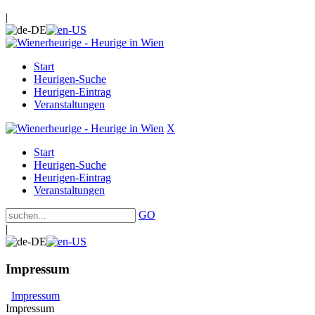
|
Start
Heurigen-Suche
Heurigen-Eintrag
Veranstaltungen
X
Start
Heurigen-Suche
Heurigen-Eintrag
Veranstaltungen
GO
|
Impressum
Impressum
Impressum