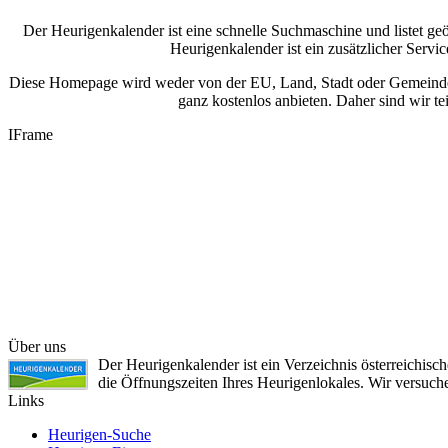
Der Heurigenkalender ist eine schnelle Suchmaschine und listet g
Heurigenkalender ist ein zusätzlicher Serv
Diese Homepage wird weder von der EU, Land, Stadt oder Gemeinde g
ganz kostenlos anbieten. Daher sind wir 
IFrame
Über uns
Der Heurigenkalender ist ein Verzeichnis österreichis
die Öffnungszeiten Ihres Heurigenlokales. Wir versuc
Links
Heurigen-Suche