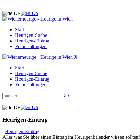
|
Start
Heurigen-Suche
Heurigen-Eintrag
Veranstaltungen
X
Start
Heurigen-Suche
Heurigen-Eintrag
Veranstaltungen
GO
|
Heurigen-Eintrag
Heurigen-Eintrag
Alles was Sie über einen Eintrag im Heurigenkalender wissen sollten!