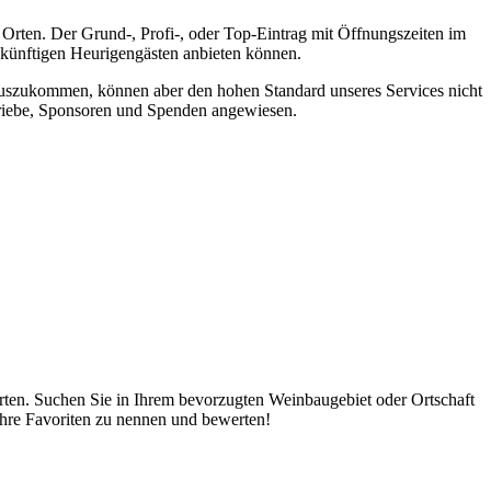
Orten. Der Grund-, Profi-, oder Top-Eintrag mit Öffnungszeiten im
zukünftigen Heurigengästen anbieten können.
auszukommen, können aber den hohen Standard unseres Services nicht
triebe, Sponsoren und Spenden angewiesen.
rten. Suchen Sie in Ihrem bevorzugten Weinbaugebiet oder Ortschaft
Ihre Favoriten zu nennen und bewerten!