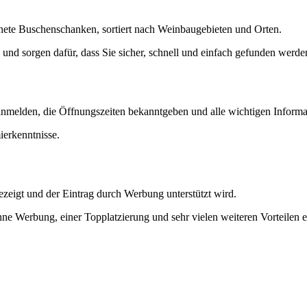
ffnete Buschenschanken, sortiert nach Weinbaugebieten und Orten.
und sorgen dafür, dass Sie sicher, schnell und einfach gefunden werde
nmelden, die Öffnungszeiten bekanntgeben und alle wichtigen Informati
ierkenntnisse.
ezeigt und der Eintrag durch Werbung unterstützt wird.
ohne Werbung, einer Topplatzierung und sehr vielen weiteren Vorteilen