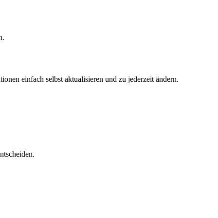
n.
onen einfach selbst aktualisieren und zu jederzeit ändern.
 entscheiden.