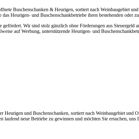
eöffnete Buschenschanken & Heurigen, sortiert nach Weinbaugebiet und 
ice das Heurigen- und Buschenschankbetriebe ihren bestehenden oder 
efördert. Wir sind stolz gänzlich ohne Förderungen aus Steuergeld 
teilweise auf Werbung, unterstützende Heurigen- und Buschenschankbe
cher Heurigen und Buschenschanken, sortiert nach Weinbaugebiet und O
hen laufend neue Betriebe zu gewinnen und möchten Sie ersuchen, uns 