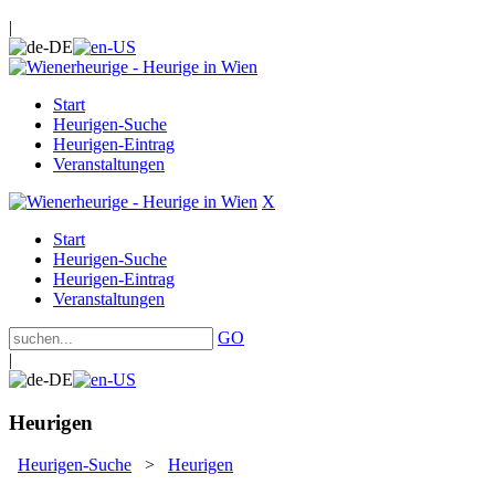
|
Start
Heurigen-Suche
Heurigen-Eintrag
Veranstaltungen
X
Start
Heurigen-Suche
Heurigen-Eintrag
Veranstaltungen
GO
|
Heurigen
Heurigen-Suche
>
Heurigen