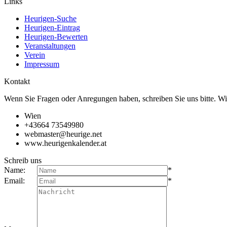
Links
Heurigen-Suche
Heurigen-Eintrag
Heurigen-Bewerten
Veranstaltungen
Verein
Impressum
Kontakt
Wenn Sie Fragen oder Anregungen haben, schreiben Sie uns bitte. Wi
Wien
+43664 73549980
webmaster@heurige.net
www.heurigenkalender.at
Schreib uns
Name:
*
Email:
*