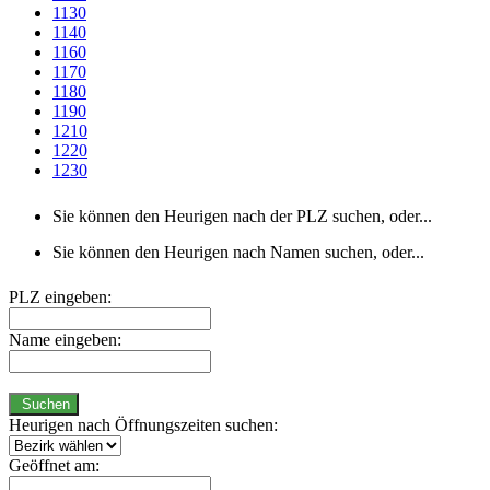
1130
1140
1160
1170
1180
1190
1210
1220
1230
Sie können den Heurigen nach der PLZ suchen, oder...
Sie können den Heurigen nach Namen suchen, oder...
PLZ eingeben:
Name eingeben:
Suchen
Heurigen nach Öffnungszeiten suchen:
Geöffnet am: