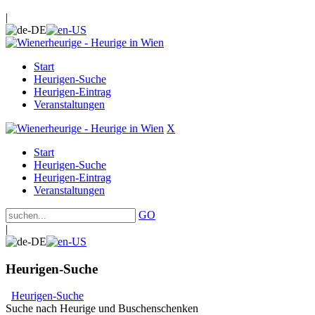
|
Start
Heurigen-Suche
Heurigen-Eintrag
Veranstaltungen
X
Start
Heurigen-Suche
Heurigen-Eintrag
Veranstaltungen
GO
|
Heurigen-Suche
Heurigen-Suche
Suche nach Heurige und Buschenschenken