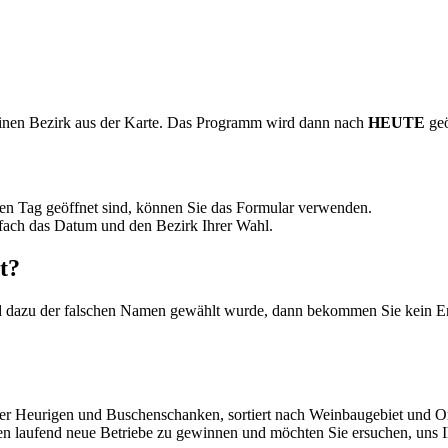
inen Bezirk aus der Karte. Das Programm wird dann nach
HEUTE
geö
n Tag geöffnet sind, können Sie das Formular verwenden.
fach das Datum und den Bezirk Ihrer Wahl.
t?
 dazu der falschen Namen gewählt wurde, dann bekommen Sie kein Er
cher Heurigen und Buschenschanken, sortiert nach Weinbaugebiet und O
hen laufend neue Betriebe zu gewinnen und möchten Sie ersuchen, uns 