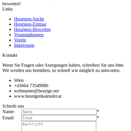
bewerten!
Links
Heurigen-Suche
Heurigen-Eintrag
Heurigen-Bewerten
Veranstaltungen
Verein
Impressum
Kontakt
Wenn Sie Fragen oder Anregungen haben, schreiben Sie uns bitte.
Wir werden uns bemühen, so schnell wie möglich zu antworten.
Wien
+43664 73549980
webmaster@heurige.net
www.heurigenkalender.at
Schreib uns
Name:
*
Email:
*