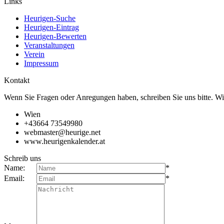
Links
Heurigen-Suche
Heurigen-Eintrag
Heurigen-Bewerten
Veranstaltungen
Verein
Impressum
Kontakt
Wenn Sie Fragen oder Anregungen haben, schreiben Sie uns bitte. Wi
Wien
+43664 73549980
webmaster@heurige.net
www.heurigenkalender.at
Schreib uns
Name:
*
Email:
*