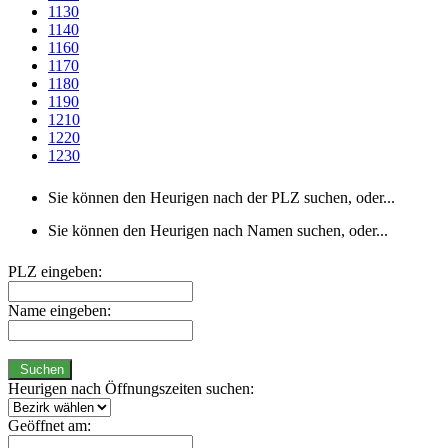
1130
1140
1160
1170
1180
1190
1210
1220
1230
Sie können den Heurigen nach der PLZ suchen, oder...
Sie können den Heurigen nach Namen suchen, oder...
PLZ eingeben:
Name eingeben:
Suchen
Heurigen nach Öffnungszeiten suchen:
Geöffnet am: