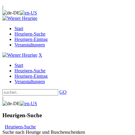
|
Start
Heurigen-Suche
Heurigen-Eintrag
Veranstaltungen
X
Start
Heurigen-Suche
Heurigen-Eintrag
Veranstaltungen
GO
|
Heurigen-Suche
Heurigen-Suche
Suche nach Heurige und Buschenschenken