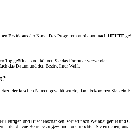
inen Bezirk aus der Karte. Das Programm wird dann nach
HEUTE
geö
n Tag geöffnet sind, können Sie das Formular verwenden.
fach das Datum und den Bezirk Ihrer Wahl.
t?
 dazu der falschen Namen gewählt wurde, dann bekommen Sie kein Er
cher Heurigen und Buschenschanken, sortiert nach Weinbaugebiet und O
hen laufend neue Betriebe zu gewinnen und möchten Sie ersuchen, uns 