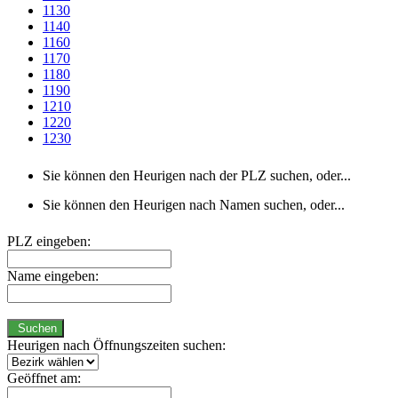
1130
1140
1160
1170
1180
1190
1210
1220
1230
Sie können den Heurigen nach der PLZ suchen, oder...
Sie können den Heurigen nach Namen suchen, oder...
PLZ eingeben:
Name eingeben:
Suchen
Heurigen nach Öffnungszeiten suchen:
Geöffnet am: