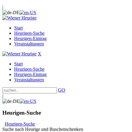
|
Start
Heurigen-Suche
Heurigen-Eintrag
Veranstaltungen
X
Start
Heurigen-Suche
Heurigen-Eintrag
Veranstaltungen
GO
|
Heurigen-Suche
Heurigen-Suche
Suche nach Heurige und Buschenschenken