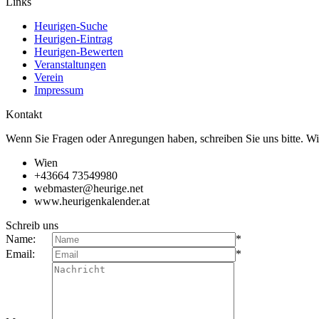
Links
Heurigen-Suche
Heurigen-Eintrag
Heurigen-Bewerten
Veranstaltungen
Verein
Impressum
Kontakt
Wenn Sie Fragen oder Anregungen haben, schreiben Sie uns bitte. Wi
Wien
+43664 73549980
webmaster@heurige.net
www.heurigenkalender.at
Schreib uns
Name:
*
Email:
*