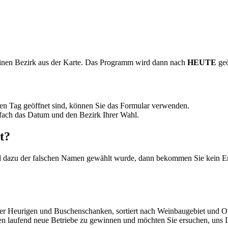
inen Bezirk aus der Karte. Das Programm wird dann nach
HEUTE
geö
n Tag geöffnet sind, können Sie das Formular verwenden.
fach das Datum und den Bezirk Ihrer Wahl.
t?
 dazu der falschen Namen gewählt wurde, dann bekommen Sie kein Er
cher Heurigen und Buschenschanken, sortiert nach Weinbaugebiet und O
hen laufend neue Betriebe zu gewinnen und möchten Sie ersuchen, uns 