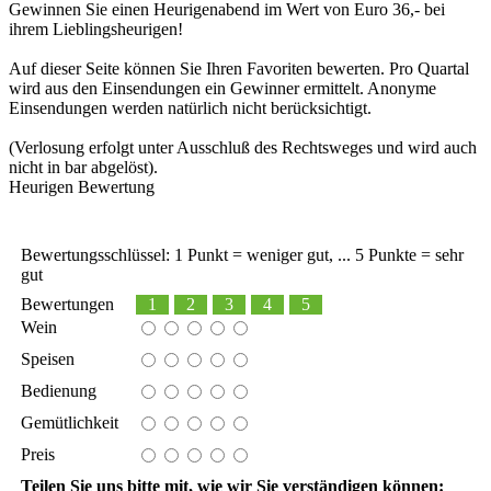
Gewinnen Sie einen Heurigenabend im Wert von Euro 36,- bei
ihrem Lieblingsheurigen!
Auf dieser Seite können Sie Ihren Favoriten bewerten. Pro Quartal
wird aus den Einsendungen ein Gewinner ermittelt. Anonyme
Einsendungen werden natürlich nicht berücksichtigt.
(Verlosung erfolgt unter Ausschluß des Rechtsweges und wird auch
nicht in bar abgelöst).
Heurigen Bewertung
Bewertungsschlüssel: 1 Punkt = weniger gut, ... 5 Punkte = sehr
gut
Bewertungen
1
2
3
4
5
Wein
Speisen
Bedienung
Gemütlichkeit
Preis
Teilen Sie uns bitte mit, wie wir Sie verständigen können: