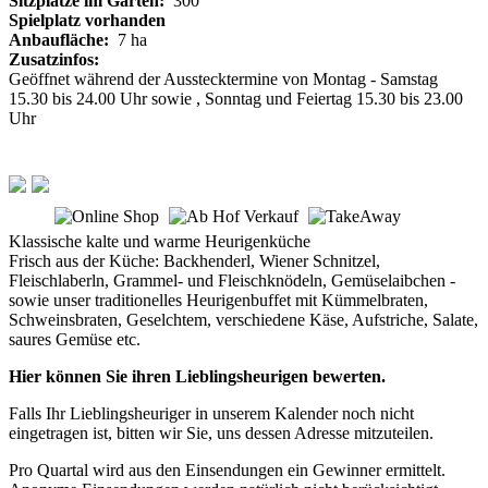
Sitzplätze im Garten:
300
Spielplatz vorhanden
Anbaufläche:
7 ha
Zusatzinfos:
Geöffnet während der Ausstecktermine von Montag - Samstag
15.30 bis 24.00 Uhr sowie , Sonntag und Feiertag 15.30 bis 23.00
Uhr
Klassische kalte und warme Heurigenküche
Frisch aus der Küche: Backhenderl, Wiener Schnitzel,
Fleischlaberln, Grammel- und Fleischknödeln, Gemüselaibchen -
sowie unser traditionelles Heurigenbuffet mit Kümmelbraten,
Schweinsbraten, Geselchtem, verschiedene Käse, Aufstriche, Salate,
saures Gemüse etc.
Hier können Sie ihren Lieblingsheurigen bewerten.
Falls Ihr Lieblingsheuriger in unserem Kalender noch nicht
eingetragen ist, bitten wir Sie, uns dessen Adresse mitzuteilen.
Pro Quartal wird aus den Einsendungen ein Gewinner ermittelt.