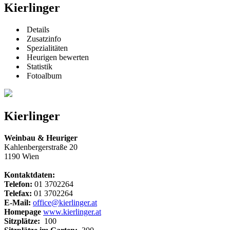
Kierlinger
Details
Zusatzinfo
Spezialitäten
Heurigen bewerten
Statistik
Fotoalbum
Kierlinger
Weinbau & Heuriger
Kahlenbergerstraße 20
1190 Wien
Kontaktdaten:
Telefon:
01 3702264
Telefax:
01 3702264
E-Mail:
office@kierlinger.at
Homepage
www.kierlinger.at
Sitzplätze:
100