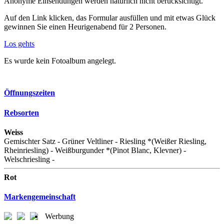
Anonyme Einsendungen werden natürlich nicht berücksichtigt.
Auf den Link klicken, das Formular ausfüllen und mit etwas Glück
gewinnen Sie einen Heurigenabend für 2 Personen.
Los gehts
Es wurde kein Fotoalbum angelegt.
Öffnungszeiten
Rebsorten
Weiss
Gemischter Satz - Grüner Veltliner - Riesling *(Weißer Riesling,
Rheinriesling) - Weißburgunder *(Pinot Blanc, Klevner) -
Welschriesling -
Rot
Markengemeinschaft
Werbung