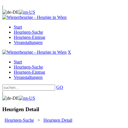
|
Start
Heurigen-Suche
Heurigen-Eintrag
Veranstaltungen
X
Start
Heurigen-Suche
Heurigen-Eintrag
Veranstaltungen
GO
|
Heurigen Detail
Heurigen-Suche
>
Heurigen Detail