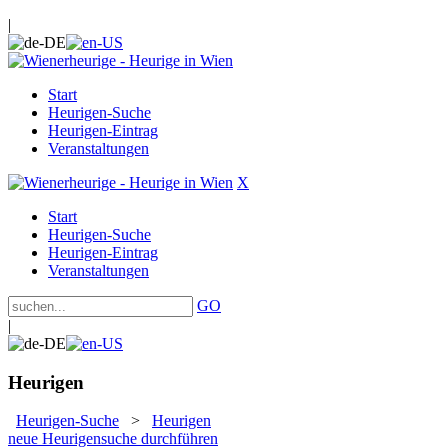
|
Start
Heurigen-Suche
Heurigen-Eintrag
Veranstaltungen
X
Start
Heurigen-Suche
Heurigen-Eintrag
Veranstaltungen
GO
|
Heurigen
Heurigen-Suche
>
Heurigen
neue Heurigensuche durchführen