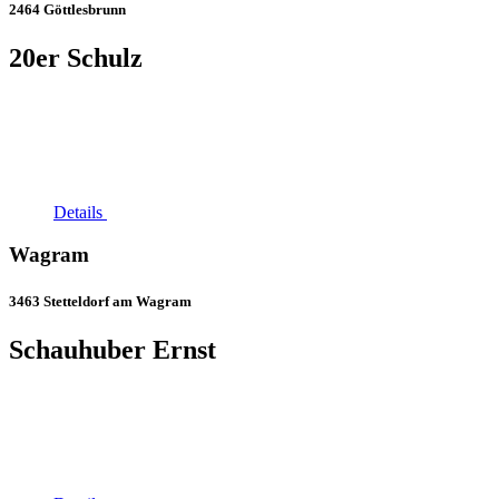
2464 Göttlesbrunn
20er Schulz
Details
Wagram
3463 Stetteldorf am Wagram
Schauhuber Ernst