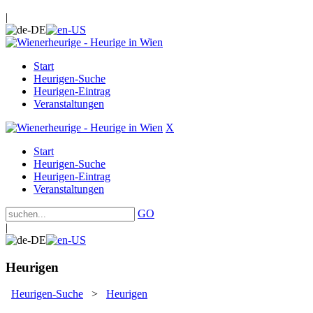
|
Start
Heurigen-Suche
Heurigen-Eintrag
Veranstaltungen
X
Start
Heurigen-Suche
Heurigen-Eintrag
Veranstaltungen
GO
|
Heurigen
Heurigen-Suche
>
Heurigen