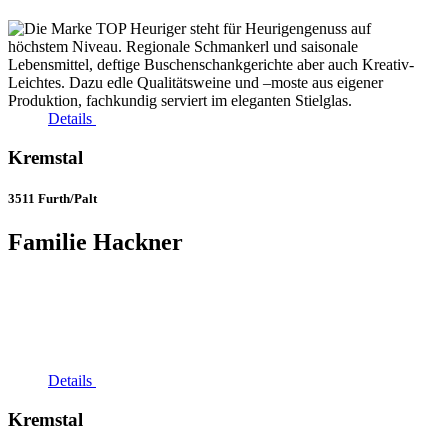
Details
Kremstal
3511 Furth/Palt
Familie Hackner
Details
Kremstal