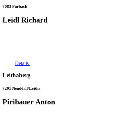
7083 Purbach
Leidl Richard
Details
Leithaberg
7201 Neudörfl/Leitha
Piribauer Anton