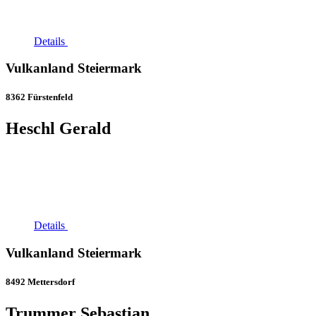
Details
Vulkanland Steiermark
8362 Fürstenfeld
Heschl Gerald
Details
Vulkanland Steiermark
8492 Mettersdorf
Trummer Sebastian