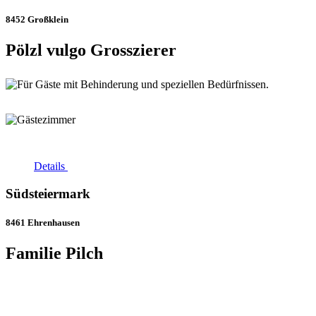
8452 Großklein
Pölzl vulgo Grosszierer
Details
Südsteiermark
8461 Ehrenhausen
Familie Pilch