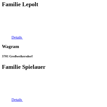
Familie Lepolt
Details
Wagram
3701 Großweikersdorf
Familie Spielauer
Details