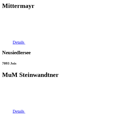
Mittermayr
Details
Neusiedlersee
7093 Jois
MuM Steinwandtner
Details