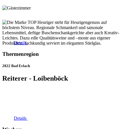
Details
Thermenregion
2822 Bad Erlach
Reiterer - Loibenböck
Details