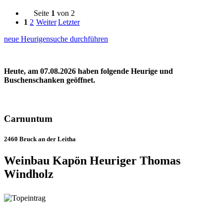
Seite
1
von 2
1
2
Weiter
Letzter
neue Heurigensuche durchführen
Heute, am 07.08.2026 haben folgende Heurige und
Buschenschanken geöffnet.
Carnuntum
2460 Bruck an der Leitha
Weinbau Kapön Heuriger Thomas
Windholz