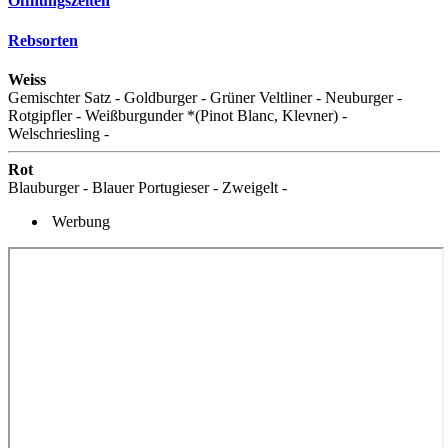
Öffnungszeiten
Rebsorten
Weiss
Gemischter Satz - Goldburger - Grüner Veltliner - Neuburger -
Rotgipfler - Weißburgunder *(Pinot Blanc, Klevner) -
Welschriesling -
Rot
Blauburger - Blauer Portugieser - Zweigelt -
Werbung