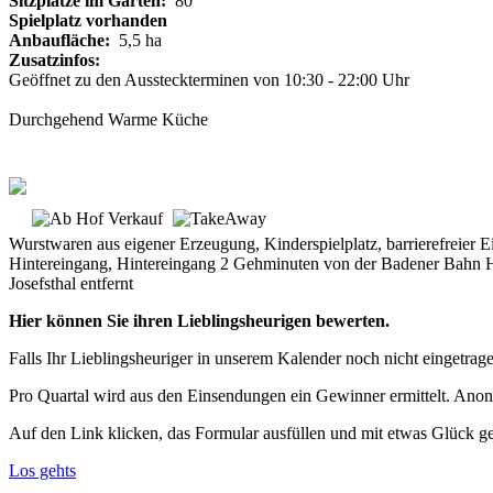
Sitzplätze im Garten:
80
Spielplatz vorhanden
Anbaufläche:
5,5 ha
Zusatzinfos:
Geöffnet zu den Aussteckterminen von 10:30 - 22:00 Uhr
Durchgehend Warme Küche
Wurstwaren aus eigener Erzeugung, Kinderspielplatz, barrierefreier 
Hintereingang, Hintereingang 2 Gehminuten von der Badener Bahn Ha
Josefsthal entfernt
Hier können Sie ihren Lieblingsheurigen bewerten.
Falls Ihr Lieblingsheuriger in unserem Kalender noch nicht eingetragen
Pro Quartal wird aus den Einsendungen ein Gewinner ermittelt. Anon
Auf den Link klicken, das Formular ausfüllen und mit etwas Glück g
Los gehts