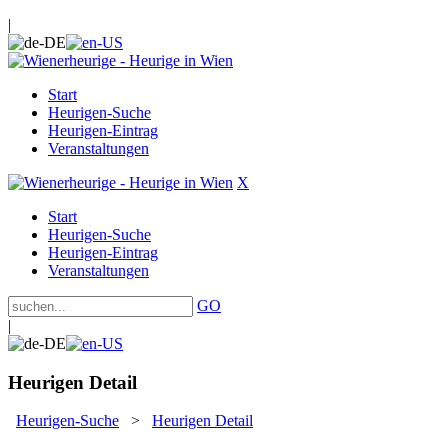
|
Start
Heurigen-Suche
Heurigen-Eintrag
Veranstaltungen
X
Start
Heurigen-Suche
Heurigen-Eintrag
Veranstaltungen
GO
|
Heurigen Detail
Heurigen-Suche
>
Heurigen Detail