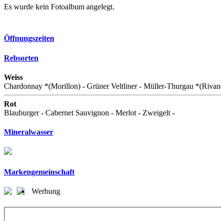
Es wurde kein Fotoalbum angelegt.
Öffnungszeiten
Rebsorten
Weiss
Chardonnay *(Morillon) - Grüner Veltliner - Müller-Thurgau *(Rivaner
Rot
Blauburger - Cabernet Sauvignon - Merlot - Zweigelt -
Mineralwasser
Markengemeinschaft
Werbung