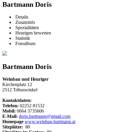
Bartmann Doris
Details
Zusatzinfo
Spezialitäten
Heurigen bewerten
Statistik
Fotoalbum
Bartmann Doris
Weinbau und Heuriger
Kirchenplatz 12
2512 Tribuswinkel
Kontaktdaten:
Telefon:
02252 81532
Mobil:
0664 3735606
E-Mail:
doris.bartmann@gmail.com
Homepage
www.weinbau-bartmann.at
Sitzplätze:
80