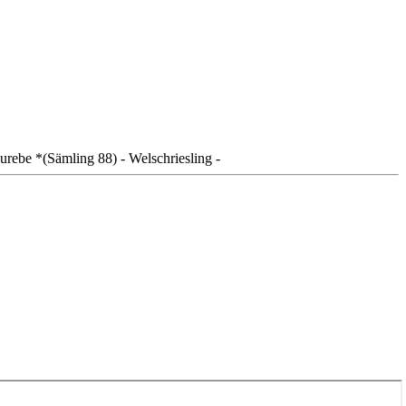
urebe *(Sämling 88) - Welschriesling -