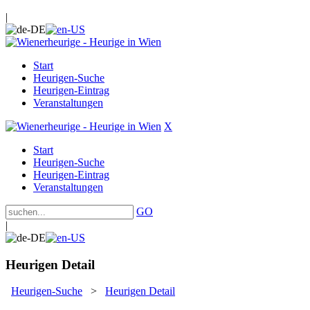
|
Start
Heurigen-Suche
Heurigen-Eintrag
Veranstaltungen
X
Start
Heurigen-Suche
Heurigen-Eintrag
Veranstaltungen
GO
|
Heurigen Detail
Heurigen-Suche
>
Heurigen Detail