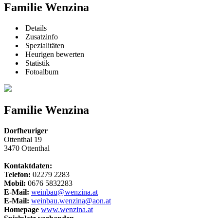
Familie Wenzina
Details
Zusatzinfo
Spezialitäten
Heurigen bewerten
Statistik
Fotoalbum
Familie Wenzina
Dorfheuriger
Ottenthal 19
3470 Ottenthal
Kontaktdaten:
Telefon:
02279 2283
Mobil:
0676 5832283
E-Mail:
weinbau@wenzina.at
E-Mail:
weinbau.wenzina@aon.at
Homepage
www.wenzina.at