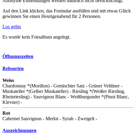
Anonyme Einsendungen werden natürlich nicht berücksichtigt.
Auf den Link klicken, das Formular ausfüllen und mit etwas Glück
gewinnen Sie einen Heurigenabend für 2 Personen.
Los gehts
Es wurde kein Fotoalbum angelegt.
Öffnungszeiten
Rebsorten
Weiss
Chardonnay *(Morillon) - Gemischter Satz - Grüner Veltliner -
Muskateller *(Gelber Muskateller) - Riesling *(Weißer Riesling,
Rheinriesling) - Sauvignon Blanc - Weißburgunder *(Pinot Blanc,
Klevner) -
Rot
Cabernet Sauvignon - Merlot - Syrah - Zweigelt -
Auszeichnungen