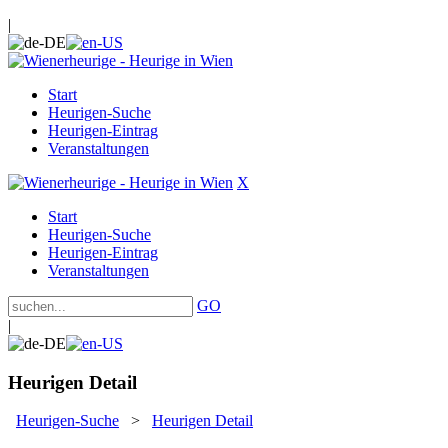
|
Start
Heurigen-Suche
Heurigen-Eintrag
Veranstaltungen
X
Start
Heurigen-Suche
Heurigen-Eintrag
Veranstaltungen
GO
|
Heurigen Detail
Heurigen-Suche
>
Heurigen Detail