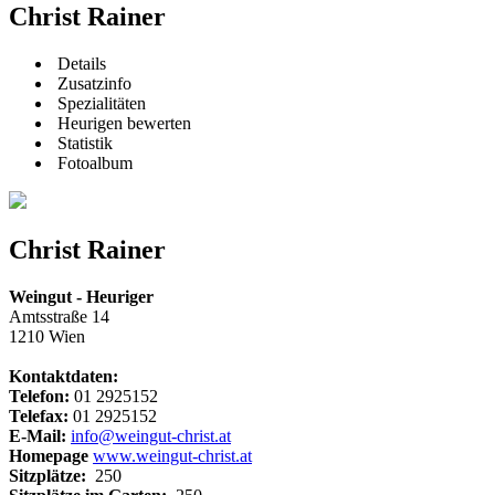
Christ Rainer
Details
Zusatzinfo
Spezialitäten
Heurigen bewerten
Statistik
Fotoalbum
Christ Rainer
Weingut - Heuriger
Amtsstraße 14
1210 Wien
Kontaktdaten:
Telefon:
01 2925152
Telefax:
01 2925152
E-Mail:
info@weingut-christ.at
Homepage
www.weingut-christ.at
Sitzplätze:
250