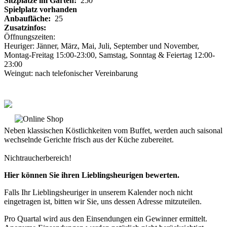
Sitzplätze im Garten:
250
Spielplatz vorhanden
Anbaufläche:
25
Zusatzinfos:
Öffnungszeiten:
Heuriger: Jänner, März, Mai, Juli, September und November,
Montag-Freitag 15:00-23:00, Samstag, Sonntag & Feiertag 12:00-
23:00
Weingut: nach telefonischer Vereinbarung
Neben klassischen Köstlichkeiten vom Buffet, werden auch saisonal
wechselnde Gerichte frisch aus der Küche zubereitet.
Nichtraucherbereich!
Hier können Sie ihren Lieblingsheurigen bewerten.
Falls Ihr Lieblingsheuriger in unserem Kalender noch nicht
eingetragen ist, bitten wir Sie, uns dessen Adresse mitzuteilen.
Pro Quartal wird aus den Einsendungen ein Gewinner ermittelt.