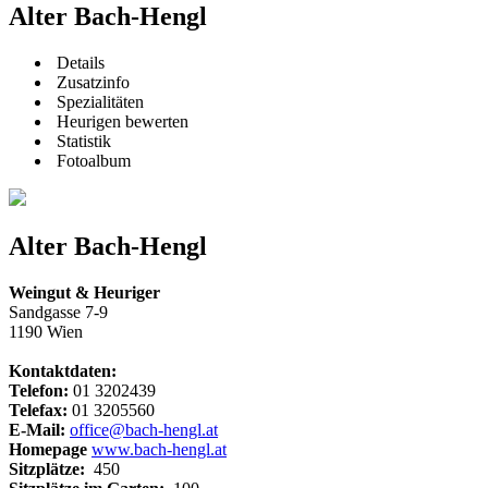
Alter Bach-Hengl
Details
Zusatzinfo
Spezialitäten
Heurigen bewerten
Statistik
Fotoalbum
Alter Bach-Hengl
Weingut & Heuriger
Sandgasse 7-9
1190 Wien
Kontaktdaten:
Telefon:
01 3202439
Telefax:
01 3205560
E-Mail:
office@bach-hengl.at
Homepage
www.bach-hengl.at
Sitzplätze:
450