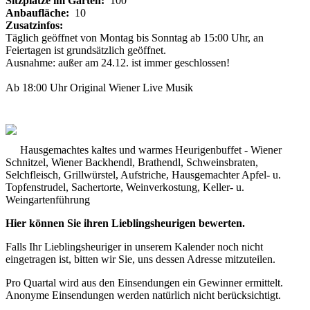
Sitzplätze im Garten:
100
Anbaufläche:
10
Zusatzinfos:
Täglich geöffnet von Montag bis Sonntag ab 15:00 Uhr, an
Feiertagen ist grundsätzlich geöffnet.
Ausnahme: außer am 24.12. ist immer geschlossen!
Ab 18:00 Uhr Original Wiener Live Musik
Hausgemachtes kaltes und warmes Heurigenbuffet - Wiener
Schnitzel, Wiener Backhendl, Brathendl, Schweinsbraten,
Selchfleisch, Grillwürstel, Aufstriche, Hausgemachter Apfel- u.
Topfenstrudel, Sachertorte, Weinverkostung, Keller- u.
Weingartenführung
Hier können Sie ihren Lieblingsheurigen bewerten.
Falls Ihr Lieblingsheuriger in unserem Kalender noch nicht
eingetragen ist, bitten wir Sie, uns dessen Adresse mitzuteilen.
Pro Quartal wird aus den Einsendungen ein Gewinner ermittelt.
Anonyme Einsendungen werden natürlich nicht berücksichtigt.