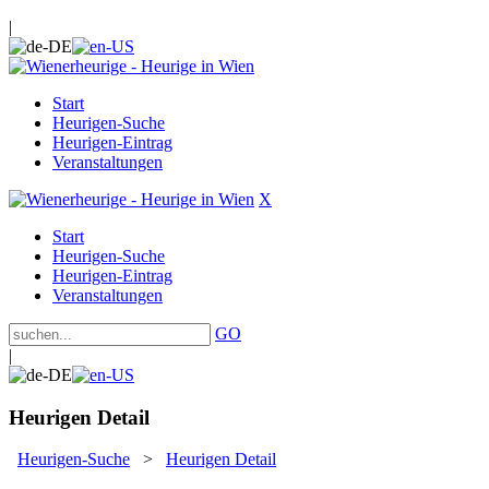
|
Start
Heurigen-Suche
Heurigen-Eintrag
Veranstaltungen
X
Start
Heurigen-Suche
Heurigen-Eintrag
Veranstaltungen
GO
|
Heurigen Detail
Heurigen-Suche
>
Heurigen Detail