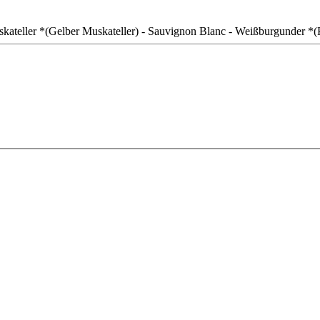
skateller *(Gelber Muskateller) - Sauvignon Blanc - Weißburgunder *(P