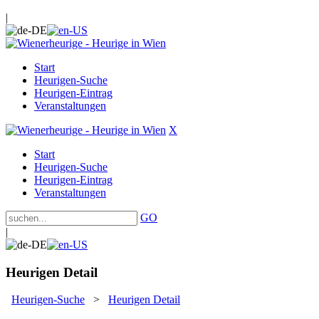
|
Start
Heurigen-Suche
Heurigen-Eintrag
Veranstaltungen
X
Start
Heurigen-Suche
Heurigen-Eintrag
Veranstaltungen
GO
|
Heurigen Detail
Heurigen-Suche
>
Heurigen Detail