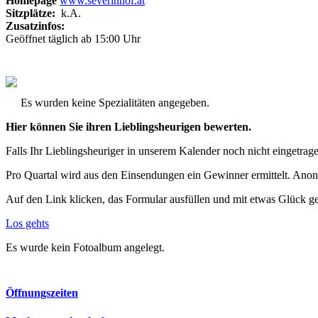
Homepage
www.severinhof.at
Sitzplätze:
k.A.
Zusatzinfos:
Geöffnet täglich ab 15:00 Uhr
Es wurden keine Spezialitäten angegeben.
Hier können Sie ihren Lieblingsheurigen bewerten.
Falls Ihr Lieblingsheuriger in unserem Kalender noch nicht eingetragen
Pro Quartal wird aus den Einsendungen ein Gewinner ermittelt. Anon
Auf den Link klicken, das Formular ausfüllen und mit etwas Glück g
Los gehts
Es wurde kein Fotoalbum angelegt.
Öffnungszeiten