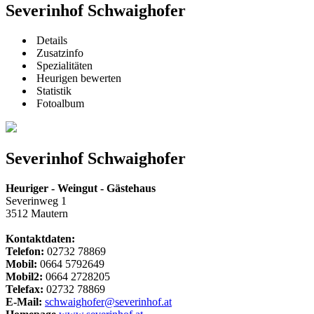
Severinhof Schwaighofer
Details
Zusatzinfo
Spezialitäten
Heurigen bewerten
Statistik
Fotoalbum
Severinhof Schwaighofer
Heuriger - Weingut - Gästehaus
Severinweg 1
3512 Mautern
Kontaktdaten:
Telefon:
02732 78869
Mobil:
0664 5792649
Mobil2:
0664 2728205
Telefax:
02732 78869
E-Mail:
schwaighofer@severinhof.at