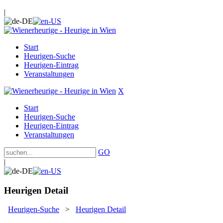
|
Start
Heurigen-Suche
Heurigen-Eintrag
Veranstaltungen
X
Start
Heurigen-Suche
Heurigen-Eintrag
Veranstaltungen
GO
|
Heurigen Detail
Heurigen-Suche
>
Heurigen Detail