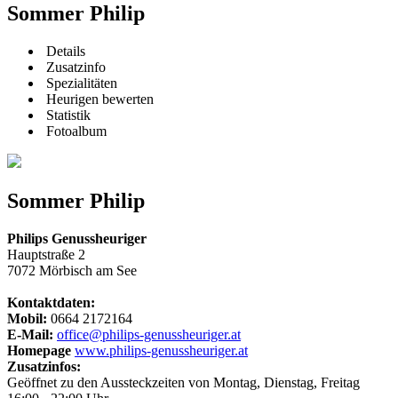
Sommer Philip
Details
Zusatzinfo
Spezialitäten
Heurigen bewerten
Statistik
Fotoalbum
Sommer Philip
Philips Genussheuriger
Hauptstraße 2
7072 Mörbisch am See
Kontaktdaten:
Mobil:
0664 2172164
E-Mail:
office@philips-genussheuriger.at
Homepage
www.philips-genussheuriger.at
Zusatzinfos:
Geöffnet zu den Aussteckzeiten von Montag, Dienstag, Freitag