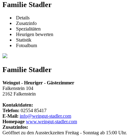
Familie Stadler
Details
Zusatzinfo
Spezialitäten
Heurigen bewerten
Statistik
Fotoalbum
Familie Stadler
Weingut - Heuriger - Gästezimmer
Falkenstein 104
2162 Falkenstein
Kontaktdaten:
Telefon:
02554 85417
E-Mail:
info@weingut-stadler.com
Homepage
www.weingut-stadler.com
Zusatzinfos:
Geöffnet zu den Aussteckzeiten Freitag - Sonntag ab 15:00 Uhr.