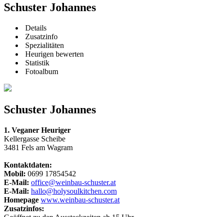
Schuster Johannes
Details
Zusatzinfo
Spezialitäten
Heurigen bewerten
Statistik
Fotoalbum
Schuster Johannes
1. Veganer Heuriger
Kellergasse Scheibe
3481 Fels am Wagram
Kontaktdaten:
Mobil:
0699 17854542
E-Mail:
office@weinbau-schuster.at
E-Mail:
hallo@holysoulkitchen.com
Homepage
www.weinbau-schuster.at
Zusatzinfos: