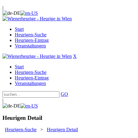
|
Start
Heurigen-Suche
Heurigen-Eintrag
Veranstaltungen
X
Start
Heurigen-Suche
Heurigen-Eintrag
Veranstaltungen
GO
|
Heurigen Detail
Heurigen-Suche
>
Heurigen Detail