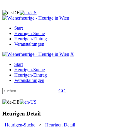
|
Start
Heurigen-Suche
Heurigen-Eintrag
Veranstaltungen
X
Start
Heurigen-Suche
Heurigen-Eintrag
Veranstaltungen
GO
|
Heurigen Detail
Heurigen-Suche
>
Heurigen Detail