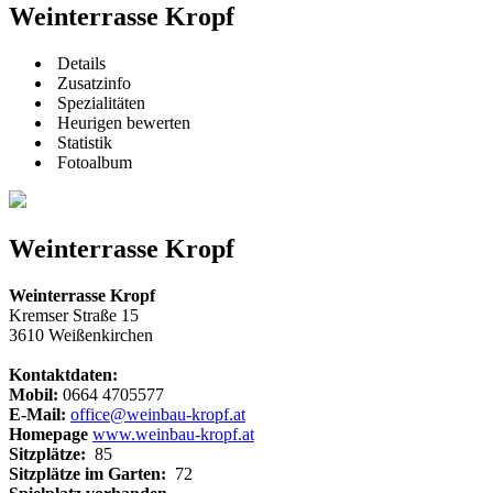
Weinterrasse Kropf
Details
Zusatzinfo
Spezialitäten
Heurigen bewerten
Statistik
Fotoalbum
Weinterrasse Kropf
Weinterrasse Kropf
Kremser Straße 15
3610 Weißenkirchen
Kontaktdaten:
Mobil:
0664 4705577
E-Mail:
office@weinbau-kropf.at
Homepage
www.weinbau-kropf.at
Sitzplätze:
85
Sitzplätze im Garten:
72