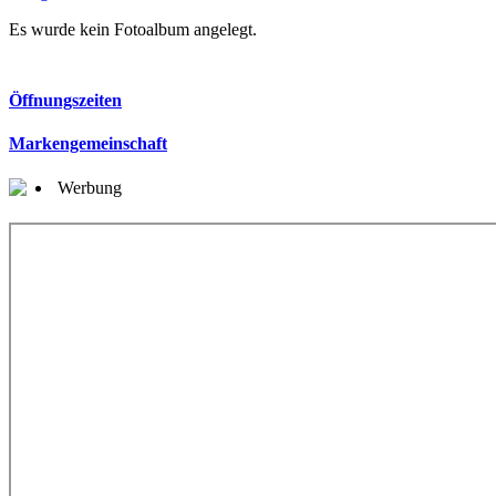
Es wurde kein Fotoalbum angelegt.
Öffnungszeiten
Markengemeinschaft
Werbung