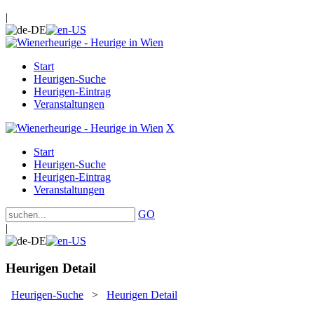
|
Start
Heurigen-Suche
Heurigen-Eintrag
Veranstaltungen
X
Start
Heurigen-Suche
Heurigen-Eintrag
Veranstaltungen
GO
|
Heurigen Detail
Heurigen-Suche
>
Heurigen Detail