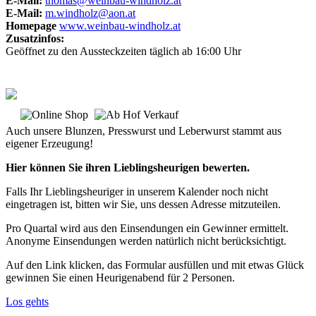
E-Mail:
thomas@weinbau-windholz.at
E-Mail:
m.windholz@aon.at
Homepage
www.weinbau-windholz.at
Zusatzinfos:
Geöffnet zu den Aussteckzeiten täglich ab 16:00 Uhr
Auch unsere Blunzen, Presswurst und Leberwurst stammt aus
eigener Erzeugung!
Hier können Sie ihren Lieblingsheurigen bewerten.
Falls Ihr Lieblingsheuriger in unserem Kalender noch nicht
eingetragen ist, bitten wir Sie, uns dessen Adresse mitzuteilen.
Pro Quartal wird aus den Einsendungen ein Gewinner ermittelt.
Anonyme Einsendungen werden natürlich nicht berücksichtigt.
Auf den Link klicken, das Formular ausfüllen und mit etwas Glück
gewinnen Sie einen Heurigenabend für 2 Personen.
Los gehts