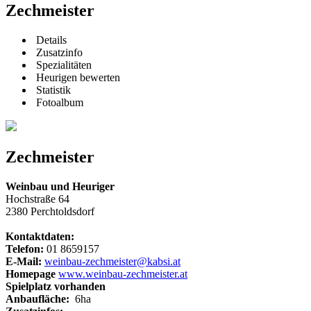
Zechmeister
Details
Zusatzinfo
Spezialitäten
Heurigen bewerten
Statistik
Fotoalbum
Zechmeister
Weinbau und Heuriger
Hochstraße 64
2380 Perchtoldsdorf
Kontaktdaten:
Telefon:
01 8659157
E-Mail:
weinbau-zechmeister@kabsi.at
Homepage
www.weinbau-zechmeister.at
Spielplatz vorhanden
Anbaufläche:
6ha