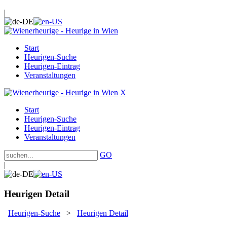
|
Start
Heurigen-Suche
Heurigen-Eintrag
Veranstaltungen
X
Start
Heurigen-Suche
Heurigen-Eintrag
Veranstaltungen
GO
|
Heurigen Detail
Heurigen-Suche
>
Heurigen Detail