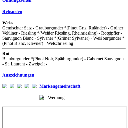
Öffnungszeiten
Rebsorten
Weiss
Gemischter Satz - Grauburgunder *(Pinot Gris, Ruländer) - Grüner
Veltliner - Riesling *(Weißer Riesling, Rheinriesling) - Rotgipfler -
Sauvignon Blanc - Sylvaner *(Grüner Sylvaner) - Weißburgunder *
(Pinot Blanc, Klevner) - Welschriesling -
Rot
Blauburgunder *(Pinot Noir, Spätburgunder) - Cabernet Sauvignon
- St. Laurent - Zweigelt -
Auszeichnungen
Markengemeinschaft
Werbung