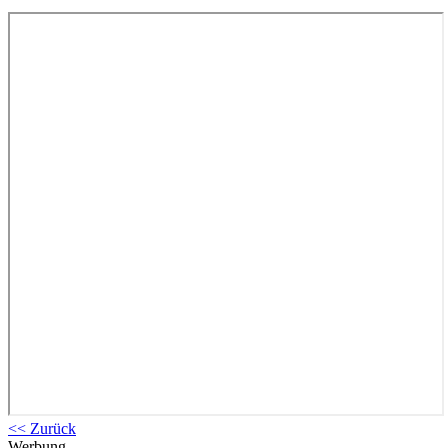
<< Zurück
Werbung