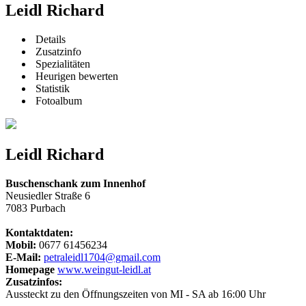
Leidl Richard
Details
Zusatzinfo
Spezialitäten
Heurigen bewerten
Statistik
Fotoalbum
Leidl Richard
Buschenschank zum Innenhof
Neusiedler Straße 6
7083 Purbach
Kontaktdaten:
Mobil:
0677 61456234
E-Mail:
petraleidl1704@gmail.com
Homepage
www.weingut-leidl.at
Zusatzinfos:
Aussteckt zu den Öffnungszeiten von MI - SA ab 16:00 Uhr