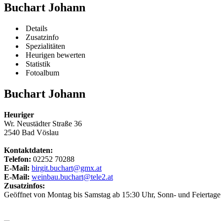
Buchart Johann
Details
Zusatzinfo
Spezialitäten
Heurigen bewerten
Statistik
Fotoalbum
Buchart Johann
Heuriger
Wr. Neustädter Straße 36
2540 Bad Vöslau
Kontaktdaten:
Telefon:
02252 70288
E-Mail:
birgit.buchart@gmx.at
E-Mail:
weinbau.buchart@tele2.at
Zusatzinfos:
Geöffnet von Montag bis Samstag ab 15:30 Uhr, Sonn- und Feiertage