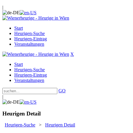
|
Start
Heurigen-Suche
Heurigen-Eintrag
Veranstaltungen
X
Start
Heurigen-Suche
Heurigen-Eintrag
Veranstaltungen
GO
|
Heurigen Detail
Heurigen-Suche
>
Heurigen Detail