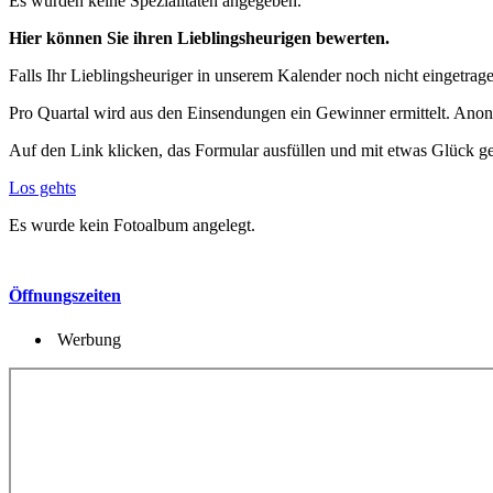
Es wurden keine Spezialitäten angegeben.
Hier können Sie ihren Lieblingsheurigen bewerten.
Falls Ihr Lieblingsheuriger in unserem Kalender noch nicht eingetragen
Pro Quartal wird aus den Einsendungen ein Gewinner ermittelt. Anon
Auf den Link klicken, das Formular ausfüllen und mit etwas Glück g
Los gehts
Es wurde kein Fotoalbum angelegt.
Öffnungszeiten
Werbung