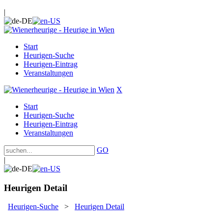
|
Start
Heurigen-Suche
Heurigen-Eintrag
Veranstaltungen
X
Start
Heurigen-Suche
Heurigen-Eintrag
Veranstaltungen
GO
|
Heurigen Detail
Heurigen-Suche
>
Heurigen Detail