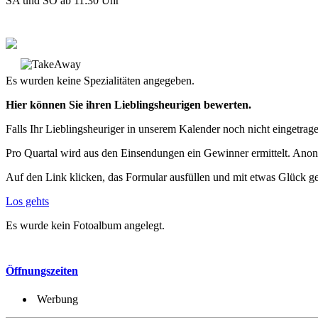
SA und SO ab 11:30 Uhr
Es wurden keine Spezialitäten angegeben.
Hier können Sie ihren Lieblingsheurigen bewerten.
Falls Ihr Lieblingsheuriger in unserem Kalender noch nicht eingetragen
Pro Quartal wird aus den Einsendungen ein Gewinner ermittelt. Anon
Auf den Link klicken, das Formular ausfüllen und mit etwas Glück g
Los gehts
Es wurde kein Fotoalbum angelegt.
Öffnungszeiten
Werbung