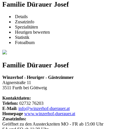
Familie Dürauer Josef
Details
Zusatzinfo
Spezialitäten
Heurigen bewerten
Statistik
Fotoalbum
Familie Dürauer Josef
Winzerhof - Heuriger - Gästezimmer
Aignerstraße 11
3511 Furth bei Göttweig
Kontaktdaten:
Telefon:
02732 76203
E-Mail:
info@winzerhof-duerauer.at
Homepage
www.winzerhof-duerauer.at
Zusatzinfos:
Geöffnet zu den Aussteckzeiten MO - FR ab 15:00 Uhr