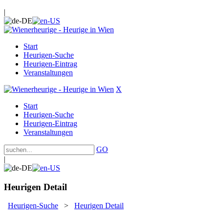
|
Start
Heurigen-Suche
Heurigen-Eintrag
Veranstaltungen
X
Start
Heurigen-Suche
Heurigen-Eintrag
Veranstaltungen
GO
|
Heurigen Detail
Heurigen-Suche
>
Heurigen Detail