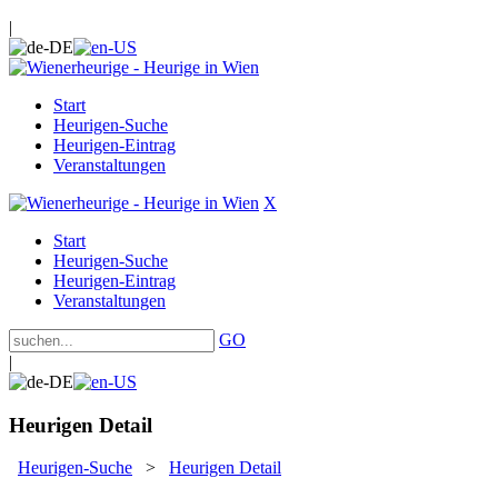
|
Start
Heurigen-Suche
Heurigen-Eintrag
Veranstaltungen
X
Start
Heurigen-Suche
Heurigen-Eintrag
Veranstaltungen
GO
|
Heurigen Detail
Heurigen-Suche
>
Heurigen Detail