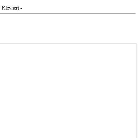
, Klevner) -