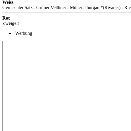
Weiss
Gemischter Satz - Grüner Veltliner - Müller-Thurgau *(Rivaner) - Rie
Rot
Zweigelt -
Werbung