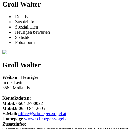
Groll Walter
Details
Zusatzinfo
Spezialitäten
Heurigen bewerten
Statistik
Fotoalbum
Groll Walter
Weibau - Heuriger
In der Leiten 1
3562 Mollands
Kontaktdaten:
Mobil:
0664 2400022
Mobil2:
0650 8412695
E-Mail:
office@schraeger-vogel.at
Homepage
www.schraeger-vogel.at
Zusatzinfos: