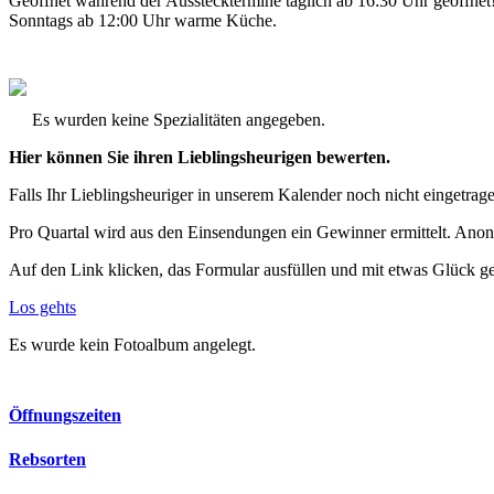
Geöffnet während der Ausstecktermine täglich ab 16:30 Uhr geöffnet
Sonntags ab 12:00 Uhr warme Küche.
Es wurden keine Spezialitäten angegeben.
Hier können Sie ihren Lieblingsheurigen bewerten.
Falls Ihr Lieblingsheuriger in unserem Kalender noch nicht eingetragen
Pro Quartal wird aus den Einsendungen ein Gewinner ermittelt. Anon
Auf den Link klicken, das Formular ausfüllen und mit etwas Glück g
Los gehts
Es wurde kein Fotoalbum angelegt.
Öffnungszeiten
Rebsorten