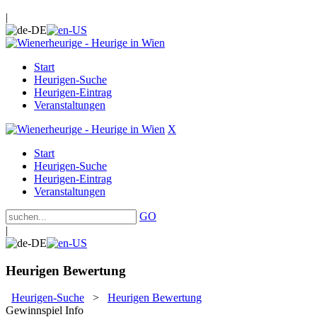
|
Start
Heurigen-Suche
Heurigen-Eintrag
Veranstaltungen
X
Start
Heurigen-Suche
Heurigen-Eintrag
Veranstaltungen
GO
|
Heurigen Bewertung
Heurigen-Suche
>
Heurigen Bewertung
Gewinnspiel Info