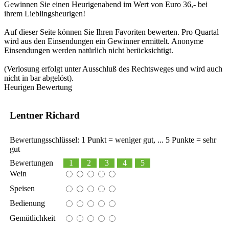
Gewinnen Sie einen Heurigenabend im Wert von Euro 36,- bei
ihrem Lieblingsheurigen!
Auf dieser Seite können Sie Ihren Favoriten bewerten. Pro Quartal
wird aus den Einsendungen ein Gewinner ermittelt. Anonyme
Einsendungen werden natürlich nicht berücksichtigt.
(Verlosung erfolgt unter Ausschluß des Rechtsweges und wird auch
nicht in bar abgelöst).
Heurigen Bewertung
Lentner Richard
Bewertungsschlüssel: 1 Punkt = weniger gut, ... 5 Punkte = sehr
gut
Bewertungen
1
2
3
4
5
Wein
Speisen
Bedienung
Gemütlichkeit