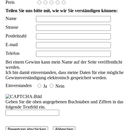
Preis
Teilen Sie uns bitte mit, wie wir Sie verständigen können:
Name
Strasse
Postleitzahl
E-mail
Telefon
Bei einem Gewinn kann mein Name auf der Seite veröffentlicht
werden.
Ich bin damit einverstanden, dass meine Daten für eine mögliche
Gewinnverständigung elektronisch gespeichert werden.
Einverstanden
Ja
Nein
Geben Sie die oben angegebenen Buchstaben und Ziffern in das
folgende Textfeld ein.