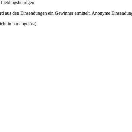
Lieblingsheurigen!
ird aus den Einsendungen ein Gewinner ermittelt. Anonyme Einsendunge
ht in bar abgelöst).