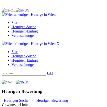
|
Start
Heurigen-Suche
Heurigen-Eintrag
Veranstaltungen
X
Start
Heurigen-Suche
Heurigen-Eintrag
Veranstaltungen
GO
|
Heurigen Bewertung
Heurigen-Suche
>
Heurigen Bewertung
Gewinnspiel Info