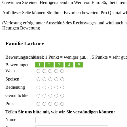
Gewinnen Sie einen Heurigenabend im Wert von Euro 36,- bei ihrem 
Auf dieser Seite können Sie Ihren Favoriten bewerten. Pro Quartal w
(Verlosung erfolgt unter Ausschluß des Rechtsweges und wird auch nic
Heurigen Bewertung
Familie Lackner
Bewertungsschlüssel: 1 Punkt = weniger gut, ... 5 Punkte = sehr gut
Bewertungen
1
2
3
4
5
Wein
Speisen
Bedienung
Gemütlichkeit
Preis
Teilen Sie uns bitte mit, wie wir Sie verständigen können:
Name