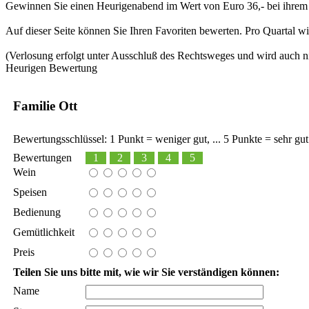
Gewinnen Sie einen Heurigenabend im Wert von Euro 36,- bei ihrem 
Auf dieser Seite können Sie Ihren Favoriten bewerten. Pro Quartal w
(Verlosung erfolgt unter Ausschluß des Rechtsweges und wird auch nic
Heurigen Bewertung
Familie Ott
Bewertungsschlüssel: 1 Punkt = weniger gut, ... 5 Punkte = sehr gut
Bewertungen
1
2
3
4
5
Wein
Speisen
Bedienung
Gemütlichkeit
Preis
Teilen Sie uns bitte mit, wie wir Sie verständigen können:
Name