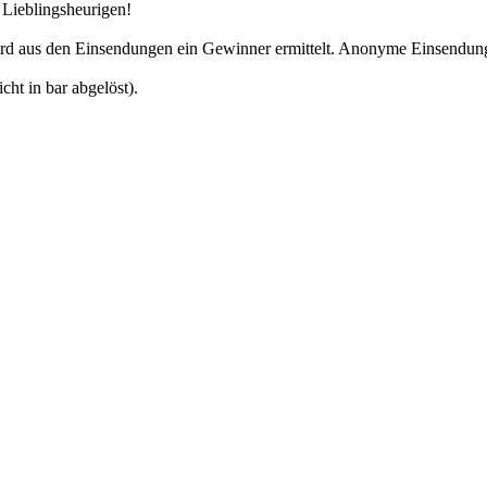
Lieblingsheurigen!
ird aus den Einsendungen ein Gewinner ermittelt. Anonyme Einsendunge
ht in bar abgelöst).