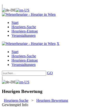
|
Start
Heurigen-Suche
Heurigen-Eintrag
Veranstaltungen
X
Start
Heurigen-Suche
Heurigen-Eintrag
Veranstaltungen
GO
|
Heurigen Bewertung
Heurigen-Suche
>
Heurigen Bewertung
Gewinnspiel Info