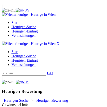
|
Start
Heurigen-Suche
Heurigen-Eintrag
Veranstaltungen
X
Start
Heurigen-Suche
Heurigen-Eintrag
Veranstaltungen
GO
|
Heurigen Bewertung
Heurigen-Suche
>
Heurigen Bewertung
Gewinnspiel Info