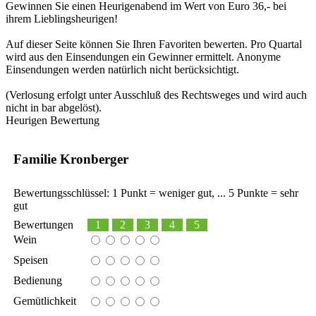
Gewinnen Sie einen Heurigenabend im Wert von Euro 36,- bei
ihrem Lieblingsheurigen!
Auf dieser Seite können Sie Ihren Favoriten bewerten. Pro Quartal
wird aus den Einsendungen ein Gewinner ermittelt. Anonyme
Einsendungen werden natürlich nicht berücksichtigt.
(Verlosung erfolgt unter Ausschluß des Rechtsweges und wird auch
nicht in bar abgelöst).
Heurigen Bewertung
Familie Kronberger
Bewertungsschlüssel: 1 Punkt = weniger gut, ... 5 Punkte = sehr
gut
Bewertungen
1
2
3
4
5
Wein
Speisen
Bedienung
Gemütlichkeit