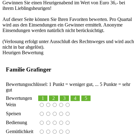
Gewinnen Sie einen Heurigenabend im Wert von Euro 36,- bei
ihrem Lieblingsheurigen!
Auf dieser Seite können Sie Ihren Favoriten bewerten. Pro Quartal
wird aus den Einsendungen ein Gewinner ermittelt. Anonyme
Einsendungen werden natürlich nicht berücksichtigt.
(Verlosung erfolgt unter Ausschluß des Rechtsweges und wird auch
nicht in bar abgelöst).
Heurigen Bewertung
Familie Grafinger
Bewertungsschlüssel: 1 Punkt = weniger gut, ... 5 Punkte = sehr
gut
Bewertungen
1
2
3
4
5
Wein
Speisen
Bedienung
Gemütlichkeit