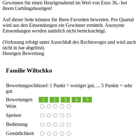
Gewinnen Sie einen Heurigenabend im Wert von Euro 36,- bei
ihrem Lieblingsheurigen!
Auf dieser Seite können Sie Ihren Favoriten bewerten. Pro Quartal
wird aus den Einsendungen ein Gewinner ermittelt. Anonyme
Einsendungen werden natürlich nicht berücksichtigt.
(Verlosung erfolgt unter Ausschluß des Rechtsweges und wird auch
nicht in bar abgelöst).
Heurigen Bewertung
Familie Wiltschko
Bewertungsschlüssel: 1 Punkt = weniger gut, ... 5 Punkte = sehr
gut
Bewertungen
1
2
3
4
5
Wein
Speisen
Bedienung
Gemütlichkeit