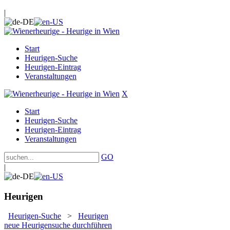
|
Start
Heurigen-Suche
Heurigen-Eintrag
Veranstaltungen
X
Start
Heurigen-Suche
Heurigen-Eintrag
Veranstaltungen
GO
|
Heurigen
Heurigen-Suche
>
Heurigen
neue Heurigensuche durchführen