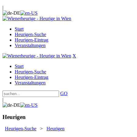
|
Start
Heurigen-Suche
Heurigen-Eintrag
Veranstaltungen
X
Start
Heurigen-Suche
Heurigen-Eintrag
Veranstaltungen
GO
|
Heurigen
Heurigen-Suche
>
Heurigen