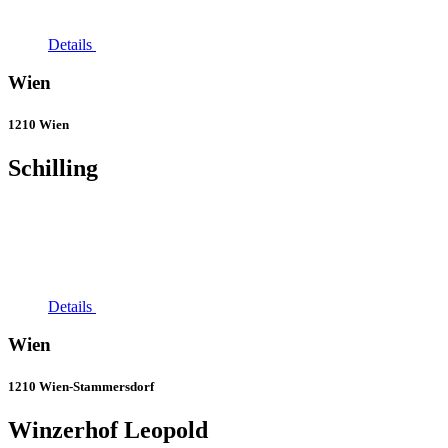
Details
Wien
1210 Wien
Schilling
Details
Wien
1210 Wien-Stammersdorf
Winzerhof Leopold