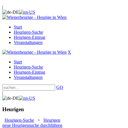
|
Start
Heurigen-Suche
Heurigen-Eintrag
Veranstaltungen
X
Start
Heurigen-Suche
Heurigen-Eintrag
Veranstaltungen
GO
|
Heurigen
Heurigen-Suche
>
Heurigen
neue Heurigensuche durchführen