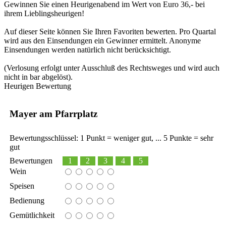
Gewinnen Sie einen Heurigenabend im Wert von Euro 36,- bei
ihrem Lieblingsheurigen!
Auf dieser Seite können Sie Ihren Favoriten bewerten. Pro Quartal
wird aus den Einsendungen ein Gewinner ermittelt. Anonyme
Einsendungen werden natürlich nicht berücksichtigt.
(Verlosung erfolgt unter Ausschluß des Rechtsweges und wird auch
nicht in bar abgelöst).
Heurigen Bewertung
Mayer am Pfarrplatz
Bewertungsschlüssel: 1 Punkt = weniger gut, ... 5 Punkte = sehr
gut
Bewertungen
1
2
3
4
5
Wein
Speisen
Bedienung
Gemütlichkeit